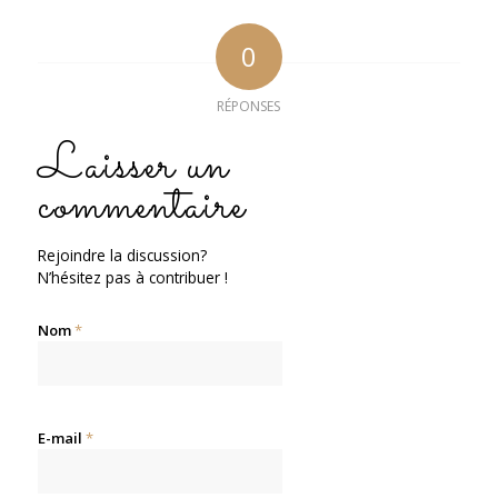
0
RÉPONSES
Laisser un
commentaire
Rejoindre la discussion?
N’hésitez pas à contribuer !
Nom
*
E-mail
*