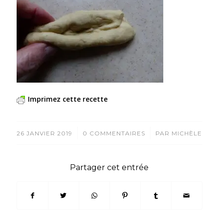
Imprimez cette recette
/
/
26 JANVIER 2019
0 COMMENTAIRES
PAR
MICHÈLE
Partager cet entrée