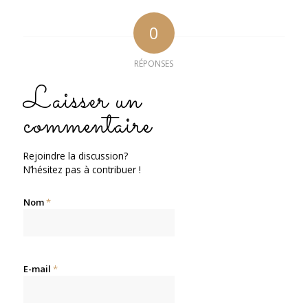
0
RÉPONSES
Laisser un
commentaire
Rejoindre la discussion?
N’hésitez pas à contribuer !
Nom
*
E-mail
*