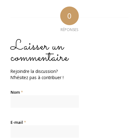
0
RÉPONSES
Laisser un
commentaire
Rejoindre la discussion?
N’hésitez pas à contribuer !
Nom
*
E-mail
*