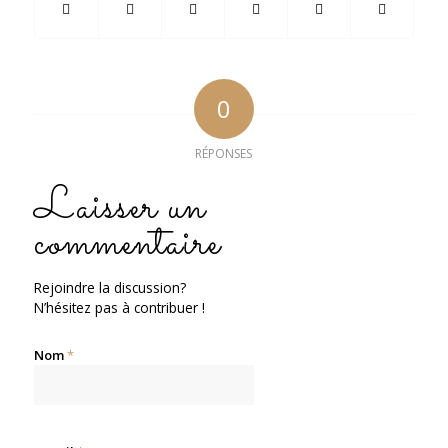
0
RÉPONSES
Laisser un
commentaire
Rejoindre la discussion?
N’hésitez pas à contribuer !
Nom
*