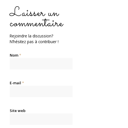
Laisser un
commentaire
Rejoindre la discussion?
N’hésitez pas à contribuer !
Nom
*
E-mail
*
Site web