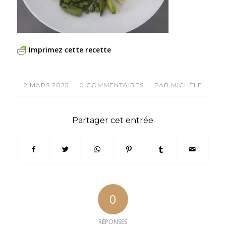
Imprimez cette recette
/
/
2 MARS 2025
0 COMMENTAIRES
PAR
MICHÈLE
Partager cet entrée
0
RÉPONSES