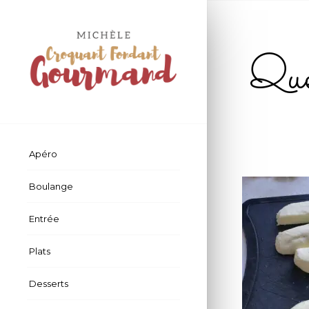
Quen
Apéro
Boulange
Entrée
Plats
Desserts