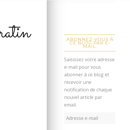
ratin
ABONNEZ-VOUS À
CE BLOG PAR E-
MAIL.
Saisissez votre adresse
e-mail pour vous
abonner à ce blog et
recevoir une
notification de chaque
nouvel article par
email.