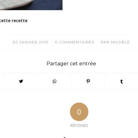
cette recette
/
/
30 JANVIER 2019
0 COMMENTAIRES
PAR
MICHÈLE
Partager cet entrée
0
RÉPONSES