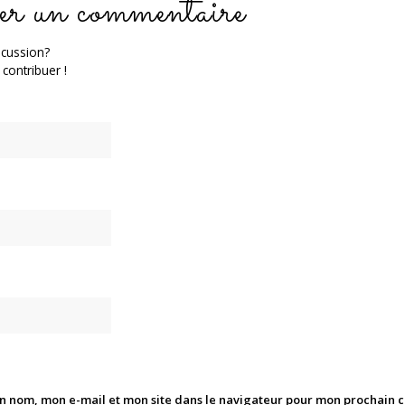
er un commentaire
scussion?
 contribuer !
n nom, mon e-mail et mon site dans le navigateur pour mon prochain