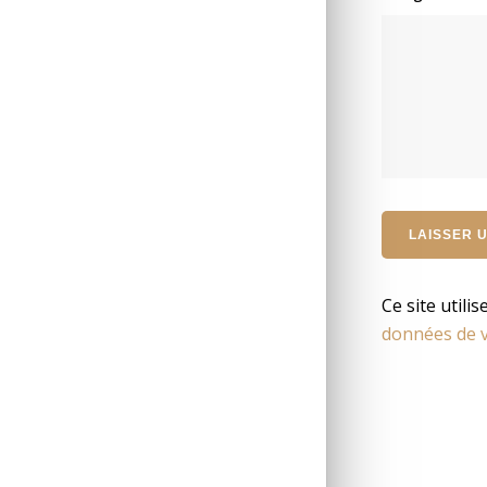
Ce site utili
données de v