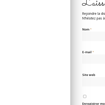
Laiss
Rejoindre la di
N’hésitez pas à
Nom
*
E-mail
*
Site web
Enregistrer mo