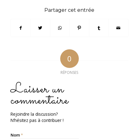
Partager cet entrée
0
RÉPONSES
Laisser un
commentaire
Rejoindre la discussion?
N’hésitez pas à contribuer !
Nom
*