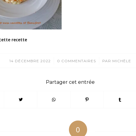
cette recette
/
/
14 DÉCEMBRE 2022
0 COMMENTAIRES
PAR
MICHÈLE
Partager cet entrée
0