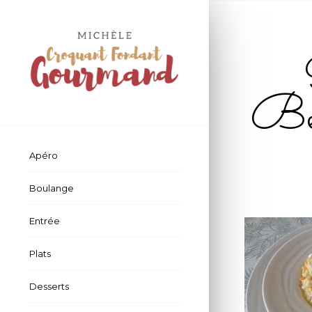
Be
Apéro
Boulange
Entrée
Plats
Desserts