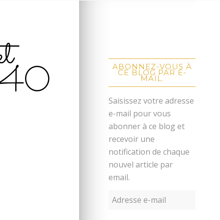
et
940
ABONNEZ-VOUS À
CE BLOG PAR E-
MAIL.
Saisissez votre adresse
e-mail pour vous
abonner à ce blog et
recevoir une
notification de chaque
nouvel article par
email.