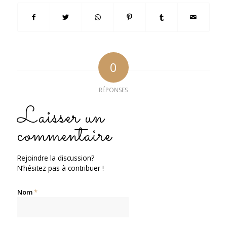
0
RÉPONSES
Laisser un
commentaire
Rejoindre la discussion?
N’hésitez pas à contribuer !
Nom
*