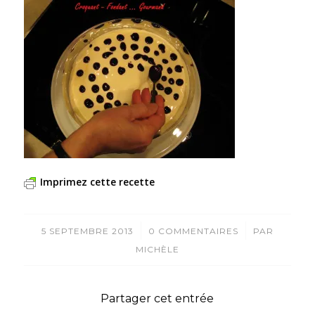
Imprimez cette recette
/
/
5 SEPTEMBRE 2013
0 COMMENTAIRES
PAR
MICHÈLE
Partager cet entrée