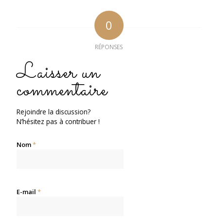
0
RÉPONSES
Laisser un
commentaire
Rejoindre la discussion?
N’hésitez pas à contribuer !
Nom
*
E-mail
*