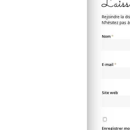
Laiss
Rejoindre la di
N’hésitez pas à
Nom
*
E-mail
*
Site web
Enregistrer mo