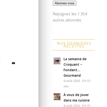
Abonnez-vous
Rejoignez les 1 354
autres abonnés
NOS DERNIÈRES
RECETTES
La semaine de
Croquant –
Fondant…
Gourmand
9 août 2026 - 0 h 01
min
À vous de jouer
dans ma cuisine
8 août 2026 - 6 h 01