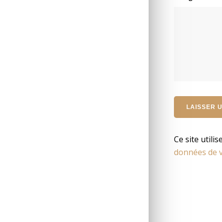
Ce site utili
données de v