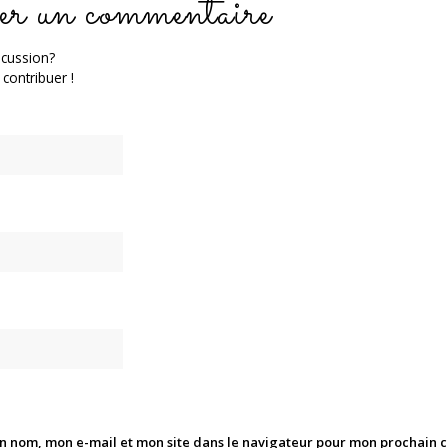
er un commentaire
scussion?
 contribuer !
n nom, mon e-mail et mon site dans le navigateur pour mon prochain