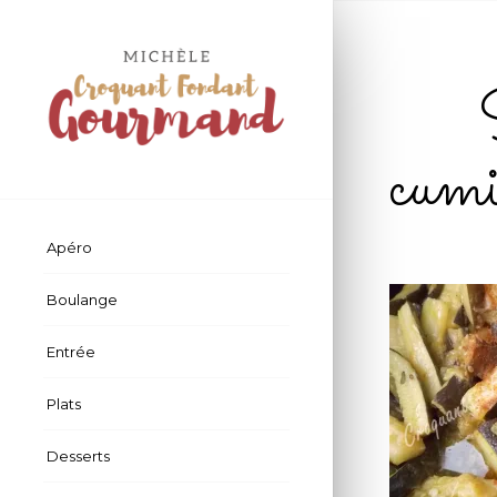
cu
Apéro
Boulange
Entrée
Plats
Desserts