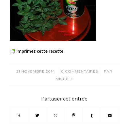
Imprimez cette recette
/
/
21 NOVEMBRE 2014
0 COMMENTAIRES
PAR
MICHÈLE
Partager cet entrée