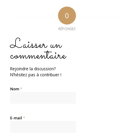
0
RÉPONSES
Laisser un
commentaire
Rejoindre la discussion?
N’hésitez pas à contribuer !
Nom
*
E-mail
*