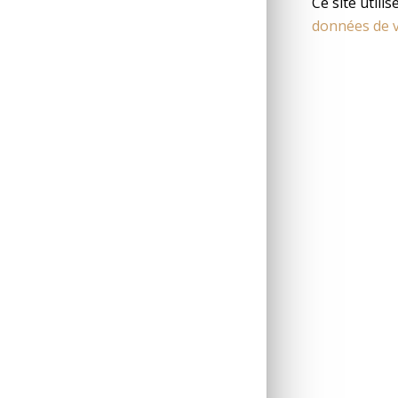
Ce site utili
données de v