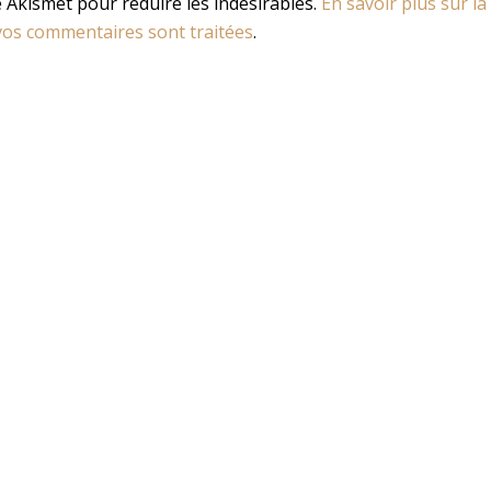
se Akismet pour réduire les indésirables.
En savoir plus sur la
os commentaires sont traitées
.