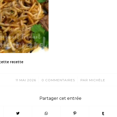
cette recette
/
/
11 MAI 2026
0 COMMENTAIRES
PAR
MICHÈLE
Partager cet entrée