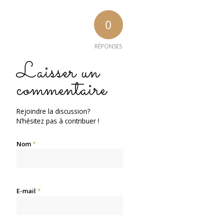
0
RÉPONSES
Laisser un
commentaire
Rejoindre la discussion?
N’hésitez pas à contribuer !
Nom
*
E-mail
*