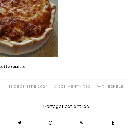
cette recette
/
/
16 DÉCEMBRE 2024
0 COMMENTAIRES
PAR
MICHÈLE
Partager cet entrée