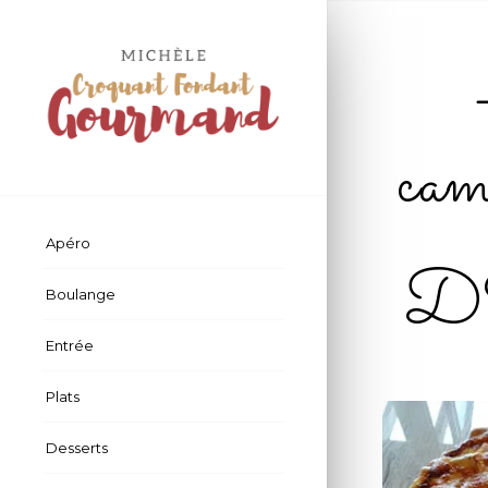
cam
Apéro
D
Boulange
Entrée
Plats
Desserts