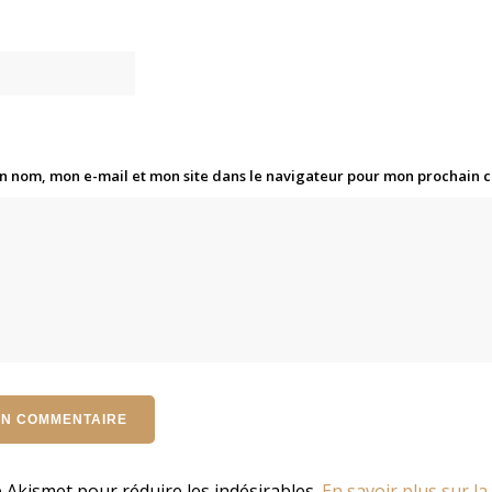
n nom, mon e-mail et mon site dans le navigateur pour mon prochain
se Akismet pour réduire les indésirables.
En savoir plus sur la