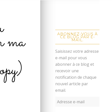
u
er ma
ABONNEZ-VOUS À
CE BLOG PAR E-
MAIL.
Saisissez votre adresse
e-mail pour vous
py)
abonner à ce blog et
recevoir une
notification de chaque
nouvel article par
email.