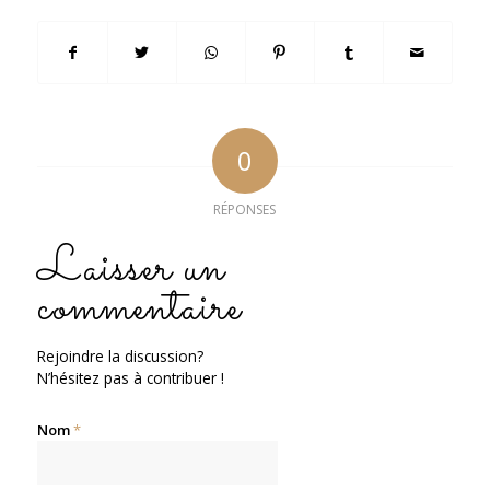
0
RÉPONSES
Laisser un
commentaire
Rejoindre la discussion?
N’hésitez pas à contribuer !
Nom
*