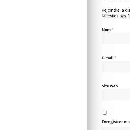
Rejoindre la di
N’hésitez pas à
Nom
*
E-mail
*
Site web
Enregistrer mo