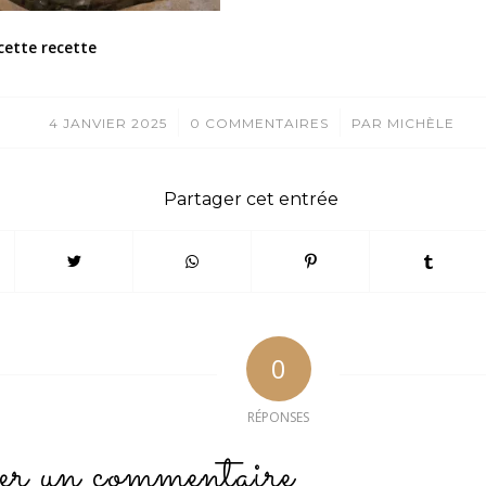
cette recette
/
/
4 JANVIER 2025
0 COMMENTAIRES
PAR
MICHÈLE
Partager cet entrée
0
RÉPONSES
er un commentaire