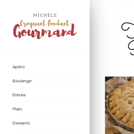
To
Apéro
Boulange
Entrée
Plats
Desserts