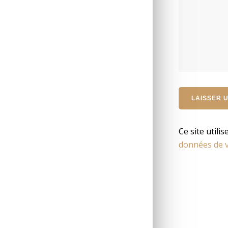
Ce site utili
données de v