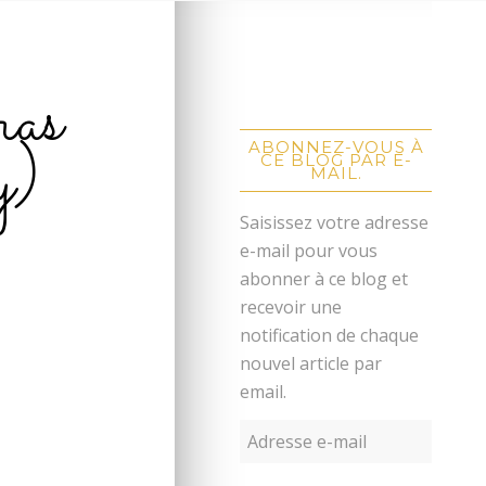
ras
y)
ABONNEZ-VOUS À
CE BLOG PAR E-
MAIL.
Saisissez votre adresse
e-mail pour vous
abonner à ce blog et
recevoir une
notification de chaque
nouvel article par
email.