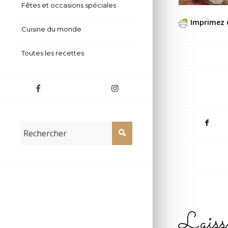
Fêtes et occasions spéciales
Imprimez 
Cuisine du monde
Toutes les recettes
Laiss