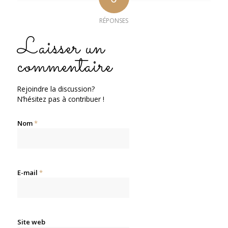
RÉPONSES
Laisser un
commentaire
Rejoindre la discussion?
N’hésitez pas à contribuer !
Nom
*
E-mail
*
Site web