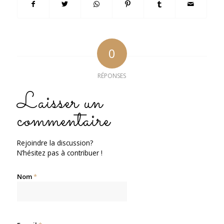
0
RÉPONSES
Laisser un
commentaire
Rejoindre la discussion?
N’hésitez pas à contribuer !
Nom
*