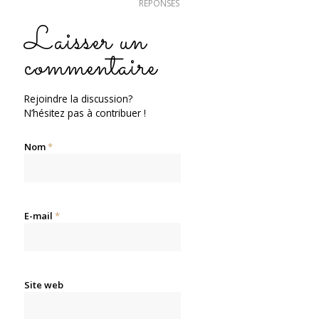
RÉPONSES
Laisser un
commentaire
Rejoindre la discussion?
N’hésitez pas à contribuer !
Nom
*
E-mail
*
Site web