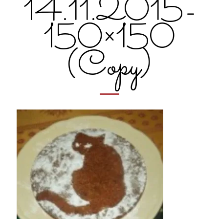
14.11.2015-
150×150
(Copy)