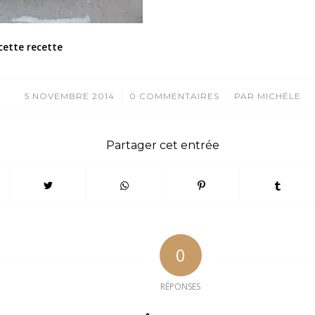
cette recette
/
/
5 NOVEMBRE 2014
0 COMMENTAIRES
PAR
MICHÈLE
Partager cet entrée
0
RÉPONSES