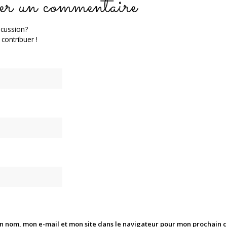
er un commentaire
scussion?
 contribuer !
n nom, mon e-mail et mon site dans le navigateur pour mon prochain