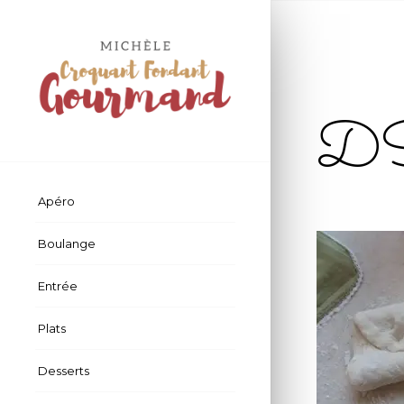
D
Apéro
Boulange
Entrée
Plats
Desserts