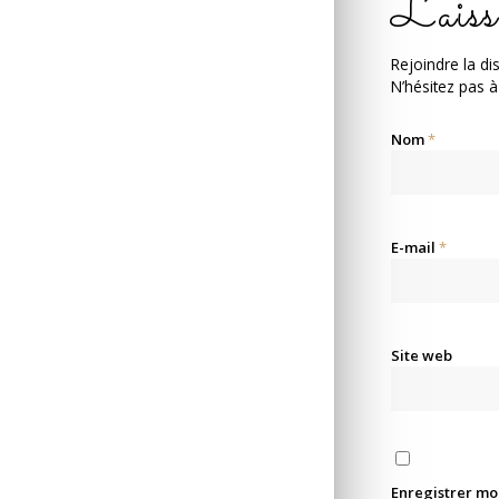
Laiss
Rejoindre la di
N’hésitez pas à
Nom
*
E-mail
*
Site web
Enregistrer mo