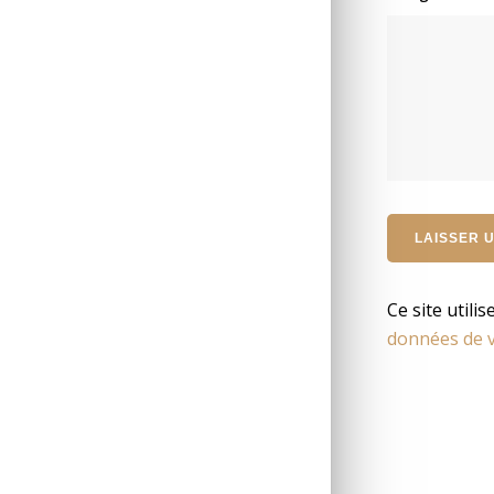
Ce site utili
données de v