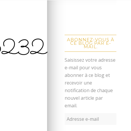
6232
ABONNEZ-VOUS À
CE BLOG PAR E-
MAIL.
Saisissez votre adresse
e-mail pour vous
abonner à ce blog et
recevoir une
notification de chaque
nouvel article par
email.