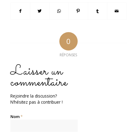
0
RÉPONSES
Laisser un
commentaire
Rejoindre la discussion?
N’hésitez pas à contribuer !
Nom
*