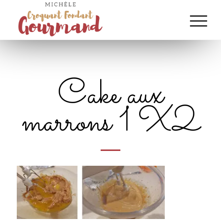
Cake aux
marrons 1 X2