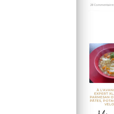
28 Commentaire
/
À L'AVAN
EXPERT XL
PARMESAN O
PÂTES
,
POTA
VELO