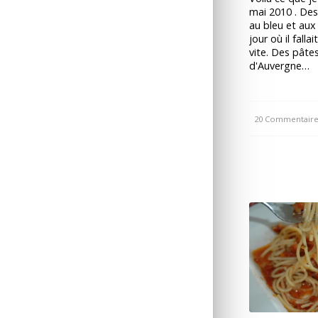
mai 2010 . Des
au bleu et aux
jour où il falla
vite. Des pâte
d'Auvergne…
20 Commentaire
/