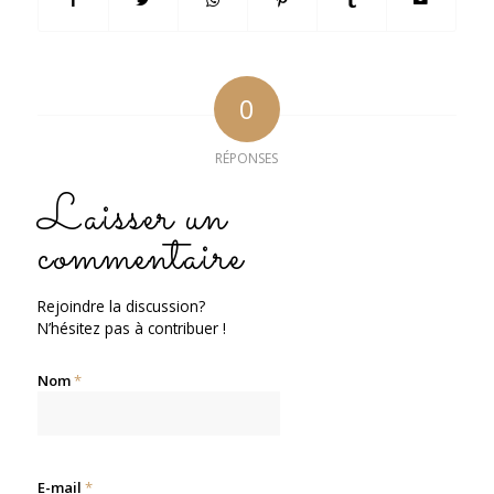
0
RÉPONSES
Laisser un
commentaire
Rejoindre la discussion?
N’hésitez pas à contribuer !
Nom
*
E-mail
*