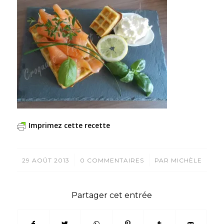
Imprimez cette recette
/
/
29 AOÛT 2013
0 COMMENTAIRES
PAR
MICHÈLE
Partager cet entrée