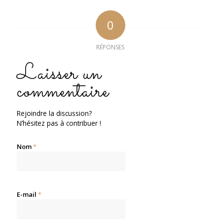
0
RÉPONSES
Laisser un
commentaire
Rejoindre la discussion?
N’hésitez pas à contribuer !
Nom
*
E-mail
*