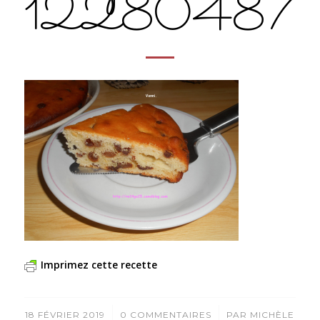
12280487
Imprimez cette recette
/
/
18 FÉVRIER 2019
0 COMMENTAIRES
PAR
MICHÈLE