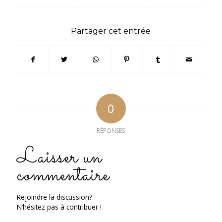
Partager cet entrée
0
RÉPONSES
Laisser un
commentaire
Rejoindre la discussion?
N’hésitez pas à contribuer !