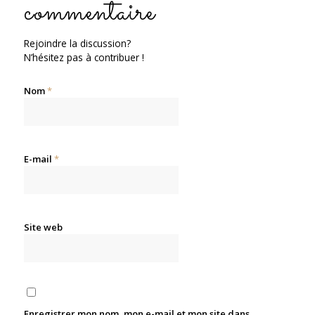
commentaire
Rejoindre la discussion?
N’hésitez pas à contribuer !
Nom
*
E-mail
*
Site web
Enregistrer mon nom, mon e-mail et mon site dans