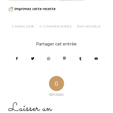
Imprimez cette recette
/
/
3 MARS 2018
0 COMMENTAIRES
PAR
MICHÈLE
Partager cet entrée
0
RÉPONSES
Laisser un