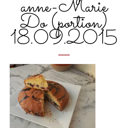
anne-Marie
Do (portion)
18.09.2015