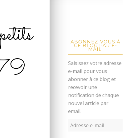
petits
ABONNEZ-VOUS À
CE BLOG PAR E-
MAIL.
79
Saisissez votre adresse
e-mail pour vous
abonner à ce blog et
recevoir une
notification de chaque
nouvel article par
email.