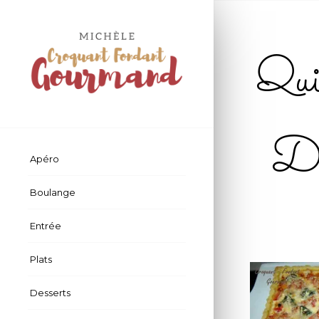
Quic
D
Apéro
Boulange
Entrée
Plats
Desserts