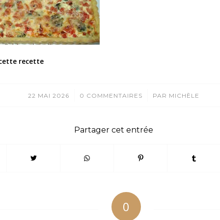
cette recette
/
/
22 MAI 2026
0 COMMENTAIRES
PAR
MICHÈLE
Partager cet entrée
0