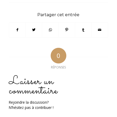
Partager cet entrée
0
RÉPONSES
Laisser un
commentaire
Rejoindre la discussion?
N’hésitez pas à contribuer !