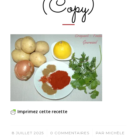
(Copy)
Imprimez cette recette
/
/
8 JUILLET 2025
0 COMMENTAIRES
PAR
MICHÈLE