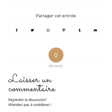
Partager cet entrée
0
RÉPONSES
Laisser un
commentaire
Rejoindre la discussion?
N’hésitez pas à contribuer !