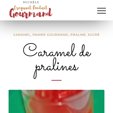
CARAMEL
,
PANIER GOURMAND
,
PRALINE
,
SUCRÉ
Caramel de
pralines