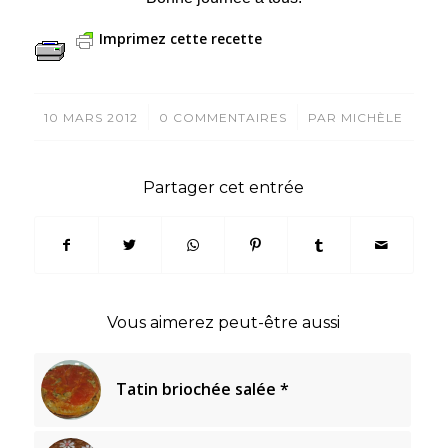
Imprimez cette recette
/
/
10 MARS 2012
0 COMMENTAIRES
PAR
MICHÈLE
Partager cet entrée
Vous aimerez peut-être aussi
Tatin briochée salée *