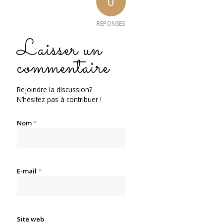
0
RÉPONSES
Laisser un
commentaire
Rejoindre la discussion?
N’hésitez pas à contribuer !
Nom
*
E-mail
*
Site web