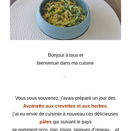
Avoines de Savoie aux épinards
Bonjour à tous et
bienvenue dans ma cuisine
…
Vous vous souvenez, j’avais préparé un jour des
Avoinetto aux crevettes et aux herbes
.
j’ai eu envie de cuisiner à nouveau ces délicieuses
pâtes
qui suivant le pays
se nomment orzo, riso, risoni, langues d’oiseau… et