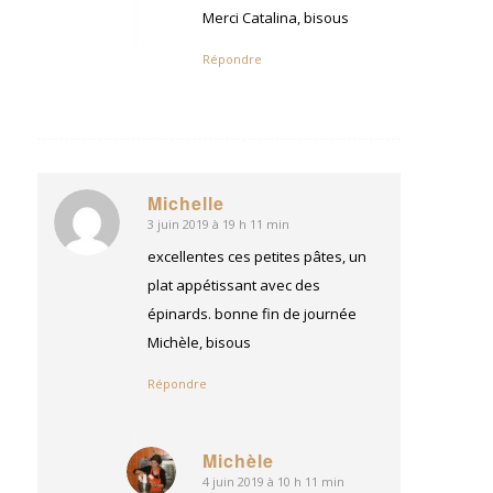
:
Merci Catalina, bisous
Répondre
Michelle
3 juin 2019 à 19 h 11 min
dit
:
excellentes ces petites pâtes, un
plat appétissant avec des
épinards. bonne fin de journée
Michèle, bisous
Répondre
Michèle
4 juin 2019 à 10 h 11 min
dit