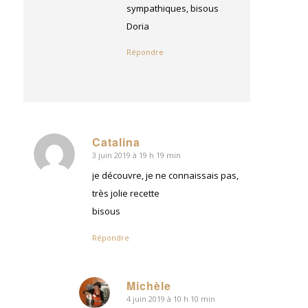
sympathiques, bisous
Doria
Répondre
Catalina
3 juin 2019 à 19 h 19 min
dit
:
je découvre, je ne connaissais pas,
très jolie recette
bisous
Répondre
Michèle
4 juin 2019 à 10 h 10 min
dit