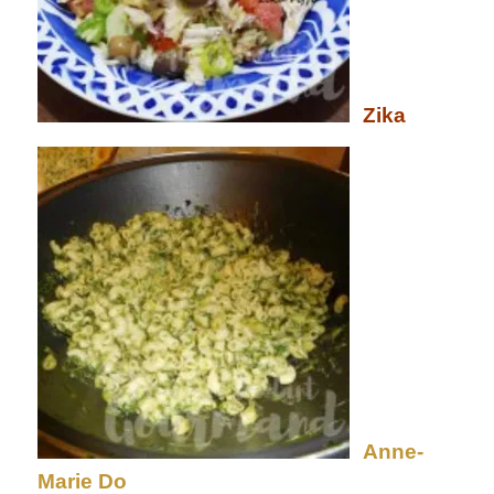
Zika
Anne-
Marie Do