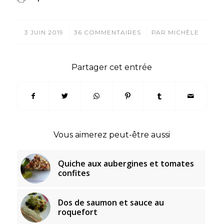
/
/
3 JUIN 2019
36 COMMENTAIRES
PAR
MICHÈLE
Partager cet entrée
Vous aimerez peut-être aussi
Quiche aux aubergines et tomates
confites
Dos de saumon et sauce au
roquefort