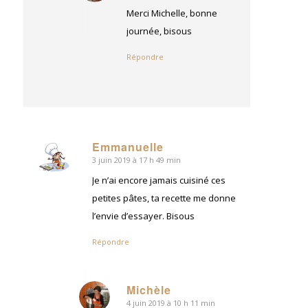
:
Merci Michelle, bonne
journée, bisous
Répondre
Emmanuelle
3 juin 2019 à 17 h 49 min
dit
:
Je n’ai encore jamais cuisiné ces
petites pâtes, ta recette me donne
l’envie d’essayer. Bisous
Répondre
Michèle
4 juin 2019 à 10 h 11 min
dit