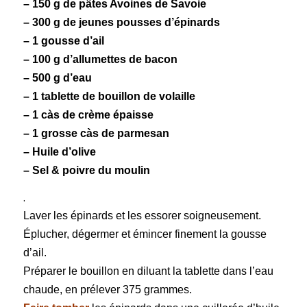
– 150 g de pâtes
Avoines
de Savoie
– 300 g de jeunes pousses d’
épinards
– 1 gousse d’ail
– 100 g d’allumettes de
bacon
– 500 g d’eau
– 1 tablette de
bouillon de volaille
– 1 càs de crème épaisse
– 1 grosse càs de
parmesan
– Huile d’olive
– Sel & poivre du moulin
.
Laver les épinards et les essorer soigneusement.
Éplucher, dégermer et émincer finement la gousse
d’ail.
Préparer le bouillon en diluant la tablette dans l’eau
chaude, en prélever 375 grammes.