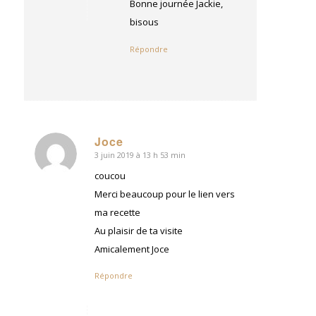
Bonne journée Jackie,
bisous
Répondre
Joce
3 juin 2019 à 13 h 53 min
dit
:
coucou
Merci beaucoup pour le lien vers
ma recette
Au plaisir de ta visite
Amicalement Joce
Répondre