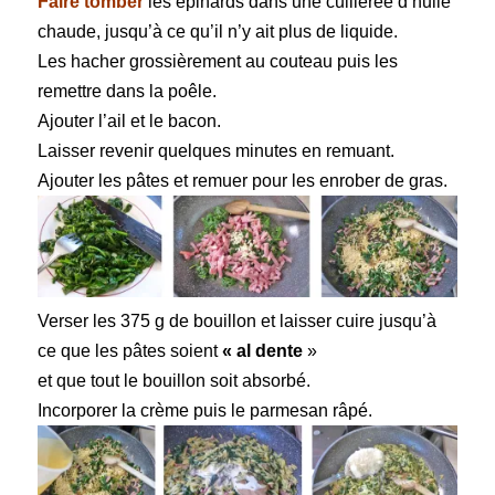
Faire tomber
les épinards dans une cuillerée d’huile
chaude, jusqu’à ce qu’il n’y ait plus de liquide.
Les hacher grossièrement au couteau puis les
remettre dans la poêle.
Ajouter l’ail et le bacon.
Laisser revenir quelques minutes en remuant.
Ajouter les pâtes et remuer pour les enrober de gras.
Verser les 375 g de bouillon et laisser cuire jusqu’à
ce que les pâtes soient
«
al dente
»
et que tout le bouillon soit absorbé.
Incorporer la crème puis le parmesan râpé.