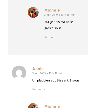
Michèle
3 juin 2019 à 10 h 58 min
dit
:
oui, je sais ma belle,
gros bisous
Répondre
Assia
3 juin 2019 à 10 h 18 min
dit
:
Un plat bien appétissant. Bisous
Répondre
Michèle