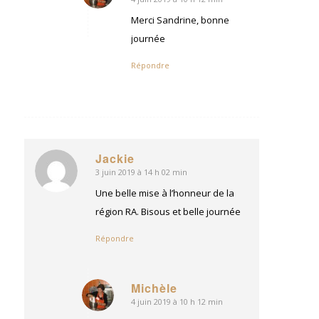
dit
:
Merci Sandrine, bonne
journée
Répondre
Jackie
3 juin 2019 à 14 h 02 min
dit
:
Une belle mise à l’honneur de la
région RA. Bisous et belle journée
Répondre
Michèle
4 juin 2019 à 10 h 12 min
dit
: