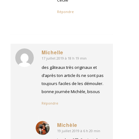
Cécile
Répondre
Michelle
17 juillet 2019 à 18 h 19 min
dit
:
des gâteaux très originaux et
d’après ton article ils ne sont pas
toujours faciles de les démouler.
bonne journée Michèle, bisous
Répondre
Michèle
19 juillet 2019 à 6 h 20 min
dit
: