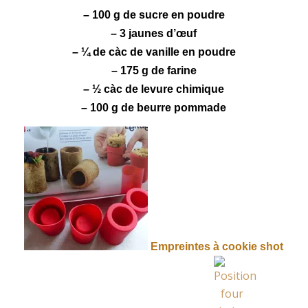
– 100 g de sucre en poudre
– 3 jaunes d’œuf
– ¼ de càc de
vanille
en poudre
– 175 g de farine
– ½ càc de levure chimique
– 100 g de beurre pommade
Empreintes à cookie shot