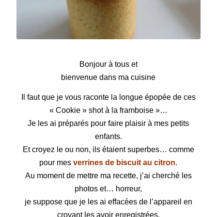
Cookie shot à la framboise
Bonjour à tous et
bienvenue dans ma cuisine
Il faut que je vous raconte la longue épopée de ces
« Cookie » shot à la framboise »…
Je les ai préparés pour faire plaisir à mes petits
enfants.
Et croyez le ou non, ils étaient superbes… comme
pour mes
verrines de biscuit au citron
.
Au moment de mettre ma recette, j’ai cherché les
photos et…
horreur,
je suppose que je les ai effacées de l’appareil en
croyant les avoir enregistrées.