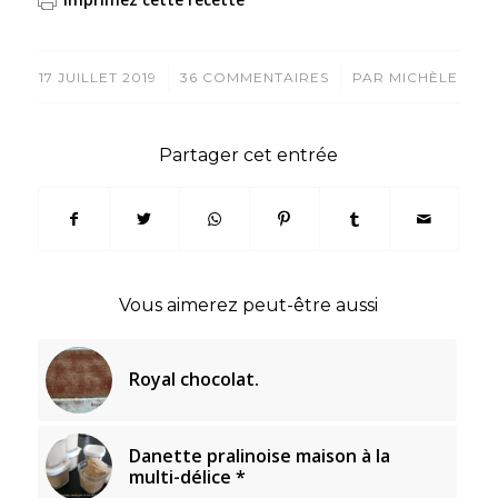
/
/
17 JUILLET 2019
36 COMMENTAIRES
PAR
MICHÈLE
Partager cet entrée
Vous aimerez peut-être aussi
Royal chocolat.
Danette pralinoise maison à la
multi-délice *