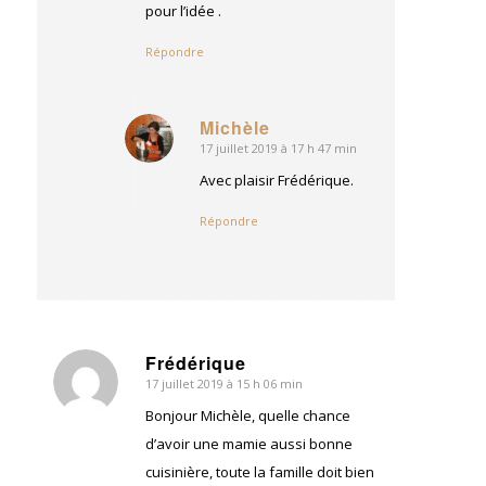
pour l’idée .
Répondre
Michèle
17 juillet 2019 à 17 h 47 min
dit
:
Avec plaisir Frédérique.
Répondre
Frédérique
17 juillet 2019 à 15 h 06 min
dit
:
Bonjour Michèle, quelle chance
d’avoir une mamie aussi bonne
cuisinière, toute la famille doit bien