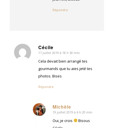
Répondre
Cécile
17 juillet 2019 à 18 h 50 min
dit
:
Cela devait bien arrangé tes
gourmands que tu aies jeté tes
photos. Bises
Répondre
Michèle
19 juillet 2019 à 6 h 20 min
dit
:
Oui, je crois
Bisous