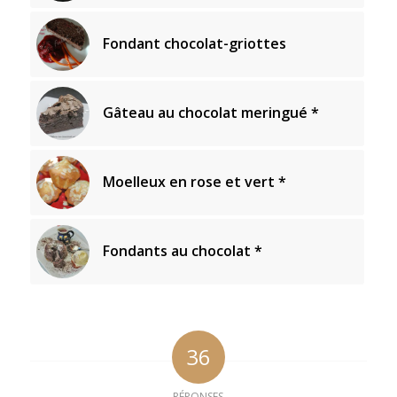
Fondant chocolat-griottes
Gâteau au chocolat meringué *
Moelleux en rose et vert *
Fondants au chocolat *
36
RÉPONSES