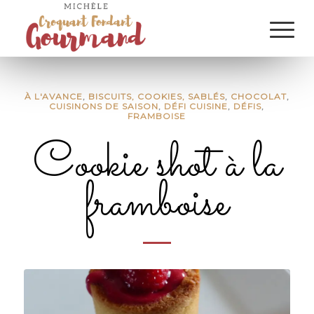
À L'AVANCE
,
BISCUITS, COOKIES, SABLÉS
,
CHOCOLAT
,
CUISINONS DE SAISON
,
DÉFI CUISINE
,
DÉFIS
,
FRAMBOISE
Cookie shot à la
framboise