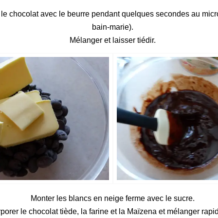
 le chocolat avec le beurre pendant quelques secondes au mic
bain-marie).
Mélanger et laisser tiédir.
Monter les blancs en neige ferme avec le sucre.
rporer le chocolat tiède, la farine et la Maïzena et mélanger rap