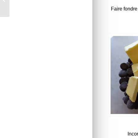
tomate
Faire fondre
Inco