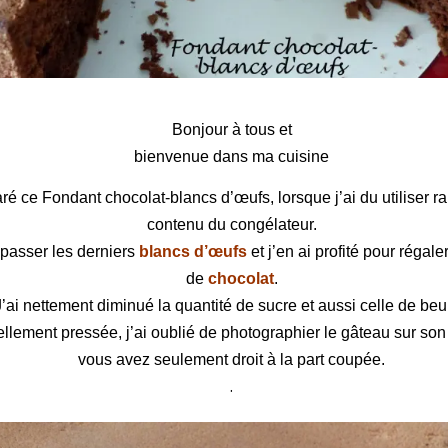
olat-blancs d’œufs
Bonjour à tous et
bienvenue dans ma cuisine
aré ce Fondant chocolat-blancs d’œufs, lorsque j’ai du utiliser r
contenu du congélateur.
i passer les derniers
blancs d’œufs
et j’en ai profité pour réga
de
chocolat
.
J’ai nettement diminué la quantité de sucre et aussi celle de beu
ellement pressée, j’ai oublié de photographier le gâteau sur son 
vous avez seulement droit à la part coupée.
.