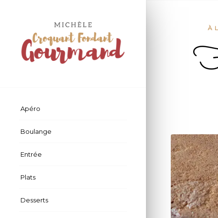
À 
Fo
Apéro
Boulange
Entrée
Plats
Desserts