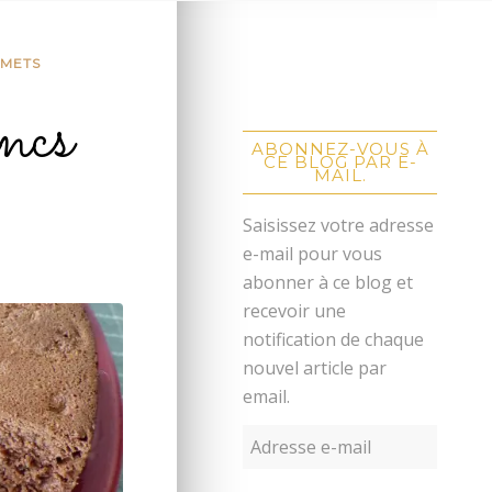
EMETS
ncs
ABONNEZ-VOUS À
CE BLOG PAR E-
MAIL.
Saisissez votre adresse
e-mail pour vous
abonner à ce blog et
recevoir une
notification de chaque
nouvel article par
email.