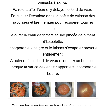
cuillerée à soupe.
Faire chauffer l’eau et y délayer le fond de veau.
Faire suer l’échalote dans la poêle de cuisson des
saucisses et bien remuer pour récupérer tous les
sucs.
Ajouter la chair de tomate et une pincée de piment
d’Espelette.
Incorporer le vinaigre et le laisser s’évaporer presque
entièrement.
Ajouter enfin le fond de veau et donner un bouillon.
Lorsque la sauce devient « nappante » incorporer le
beurre.
Couper les saucisses en tranches épaisses et les