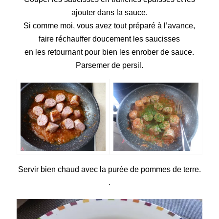
ajouter dans la sauce.
Si comme moi, vous avez tout préparé à l’avance,
faire réchauffer doucement les saucisses
en les retournant pour bien les enrober de sauce.
Parsemer de persil.
Servir bien chaud avec la
purée de pommes de terre
.
.