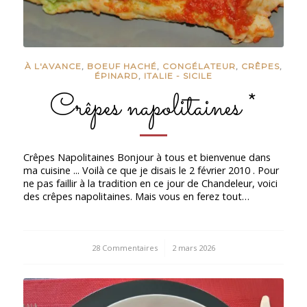
À L'AVANCE
,
BOEUF HACHÉ
,
CONGÉLATEUR
,
CRÊPES
,
ÉPINARD
,
ITALIE - SICILE
Crêpes napolitaines *
Crêpes Napolitaines Bonjour à tous et bienvenue dans
ma cuisine ... Voilà ce que je disais le 2 février 2010 . Pour
ne pas faillir à la tradition en ce jour de Chandeleur, voici
des crêpes napolitaines. Mais vous en ferez tout…
28 Commentaires
/
2 mars 2026