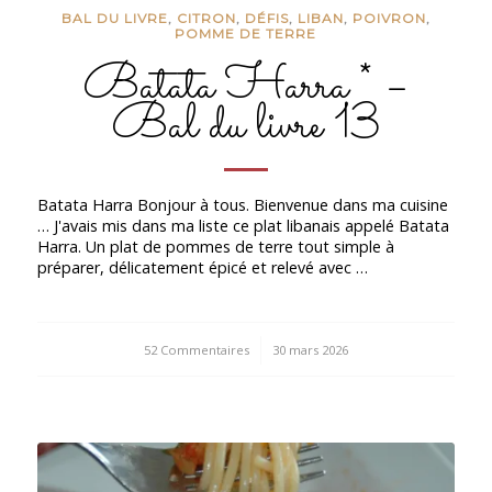
BAL DU LIVRE
,
CITRON
,
DÉFIS
,
LIBAN
,
POIVRON
,
POMME DE TERRE
Batata Harra * –
Bal du livre 13
Batata Harra Bonjour à tous. Bienvenue dans ma cuisine
… J'avais mis dans ma liste ce plat libanais appelé Batata
Harra. Un plat de pommes de terre tout simple à
préparer, délicatement épicé et relevé avec …
52 Commentaires
/
30 mars 2026