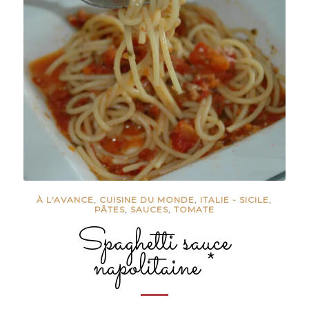
À L'AVANCE
,
CUISINE DU MONDE
,
ITALIE - SICILE
,
PÂTES
,
SAUCES
,
TOMATE
Spaghetti sauce
napolitaine *