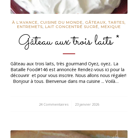
À L'AVANCE
,
CUISINE DU MONDE
,
GÂTEAUX, TARTES,
ENTREMETS
,
LAIT CONCENTRÉ SUCRÉ
,
MEXIQUE
Gâteau aux trois laits *
Gâteau aux trois laits, très gourmand Oyez, oyez.. La
Bataille Food#146 est annoncée Rendez-vous ici pour la
découvrir et pour vous inscrire. Nous allons nous régaler!
Bonjour à tous. Bienvenue dans ma cuisine ... Voilà…
24 Commentaires
/
23 janvier 2026