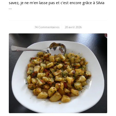
savez, je ne m'en lasse pas et c'est encore grâce à Silvia
…
74 Commentaires
/
20 avril 2026