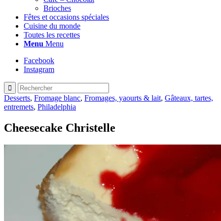
Brioches
Fêtes et occasions spéciales
Cuisine du monde
Toutes les recettes
Menu
Menu
Facebook
Instagram
Desserts
,
Fromage blanc
,
Fromages, yaourts & lait
,
Gâteaux, tartes,
entremets
,
Philadelphia
Cheesecake Christelle