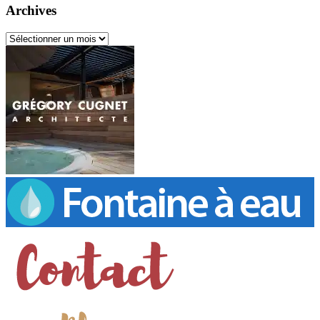
catégories
Archives
Archives