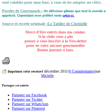
sont valables pour mon four, à vous de les adapter au vôtre.
Paroles de Gourmands :
Un délicieux gâteau que tout le monde a
apprécié. Cependant mon préféré reste
celui-ci.
Source et recette originale :
Le Tablier de Christelle
Merci d’être entrés dans ma cuisine.
Si la visite vous a plu
pensez à vous inscrire à la Newsletter
pour ne rater aucune gourmandise
Bonne journée à tous.
4 décembre 2011
/
0 Commentaires
/
par
Imprimez cette recette
Michèle
Partager cet entrée
Partager sur Facebook
Partager sur Twitter
Partager sur WhatsApp
Partager sur Pinterest