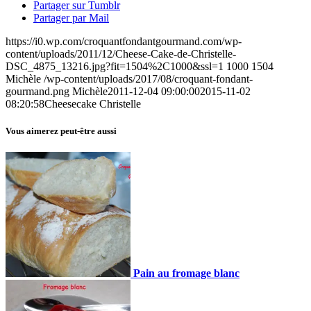
Partager sur Tumblr
Partager par Mail
https://i0.wp.com/croquantfondantgourmand.com/wp-
content/uploads/2011/12/Cheese-Cake-de-Christelle-
DSC_4875_13216.jpg?fit=1504%2C1000&ssl=1
1000
1504
Michèle
/wp-content/uploads/2017/08/croquant-fondant-
gourmand.png
Michèle
2011-12-04 09:00:00
2015-11-02
08:20:58
Cheesecake Christelle
Vous aimerez peut-être aussi
Pain au fromage blanc