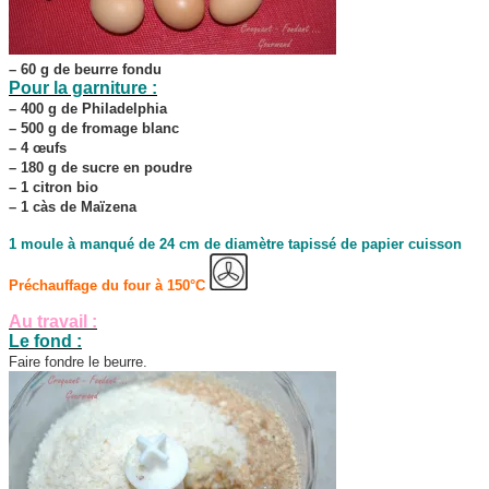
– 60 g de beurre fondu
Pour la garniture :
– 400 g de Philadelphia
– 500 g de fromage blanc
– 4 œufs
– 180 g de sucre en poudre
– 1 citron bio
– 1 càs de Maïzena
1 moule à manqué de 24 cm de diamètre tapissé de papier cuisson
Préchauffage du four à 150°C
Au travail :
Le fond :
Faire fondre le beurre.