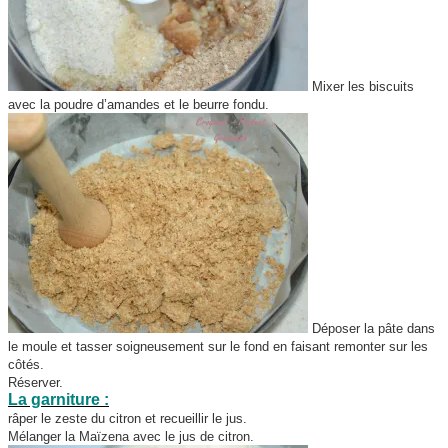
Mixer les biscuits
avec la poudre d’amandes et le beurre fondu.
Déposer la pâte dans
le moule et tasser soigneusement sur le fond en faisant remonter sur les
côtés.
Réserver.
La garniture :
râper le zeste du citron et recueillir le jus.
Mélanger la Maïzena avec le jus de citron.