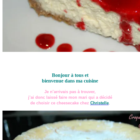
Cheesecake Christelle
Bonjour à tous et
bienvenue dans ma cuisine
Je n’arrivais pas à trouver,
j’ai donc laissé faire mon mari qui a décidé
de choisir ce cheesecake chez
Christelle
.