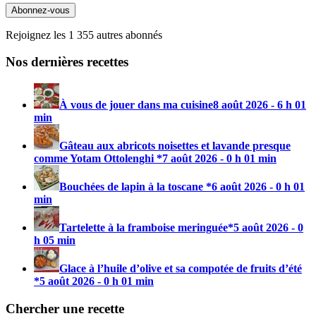
mail
Abonnez-vous
Rejoignez les 1 355 autres abonnés
Nos dernières recettes
À vous de jouer dans ma cuisine
8 août 2026 - 6 h 01
min
Gâteau aux abricots noisettes et lavande presque
comme Yotam Ottolenghi *
7 août 2026 - 0 h 01 min
Bouchées de lapin à la toscane *
6 août 2026 - 0 h 01
min
Tartelette à la framboise meringuée*
5 août 2026 - 0
h 05 min
Glace à l’huile d’olive et sa compotée de fruits d’été
*
5 août 2026 - 0 h 01 min
Chercher une recette