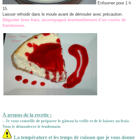
Enfourner pour 1 h
15.
Laisser refroidir dans le moule avant de démouler avec précaution.
Déguster bien frais, accompagné éventuellement d’un coulis de
framboises.
À propos de la recette :
– Je vous conseille de préparer le gâteau la veille et de le laisser au frais.
Vous le démoulerez le lendemain
.
La température et les temps de cuisson que je vous donne