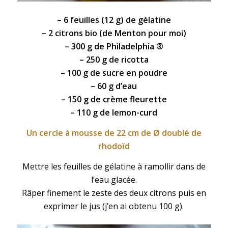
– 6 feuilles (12 g) de gélatine
– 2
citrons
bio (de Menton pour moi)
– 300 g de
Philadelphia
®
– 250 g de
ricotta
– 100 g de sucre en poudre
– 60 g d’eau
– 150 g de
crème fleurette
– 110 g de
lemon-curd
Un cercle à mousse de 22 cm de Ø doublé de
rhodoïd
Mettre les feuilles de gélatine à ramollir dans de
l’eau glacée.
Râper finement le zeste des deux citrons puis en
exprimer le jus (j’en ai obtenu 100 g).