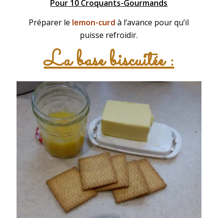
Pour 10 Croquants-Gourmands
Préparer le
lemon-curd
à l’avance pour qu’il
puisse refroidir.
La base biscuitée :