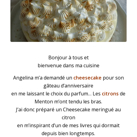
Cheesecake meringué au citron
Bonjour à tous et
bienvenue dans ma cuisine
Angelina m’a demandé un
cheesecake
pour son
gâteau d’anniversaire
en me laissant le choix du parfum… Les
citrons
de
Menton m’ont tendu les bras.
J’ai donc préparé un
Cheesecake
meringué au
citron
en m’inspirant d’un de mes livres qui dormait
depuis bien longtemps.