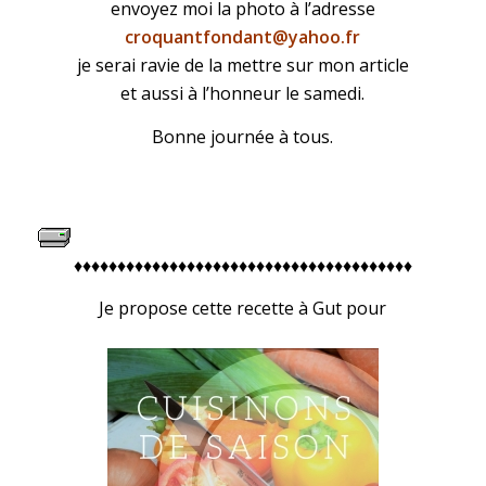
envoyez moi la photo à l’adresse
croquantfondant@yahoo.fr
je serai ravie de la mettre sur mon article
et aussi à l’honneur le samedi.
Bonne journée à tous.
♦♦♦♦♦♦♦♦♦♦♦♦♦♦♦♦♦♦♦♦♦♦♦♦♦♦♦♦♦♦♦♦♦♦♦♦♦♦♦
Je propose cette recette à Gut pour