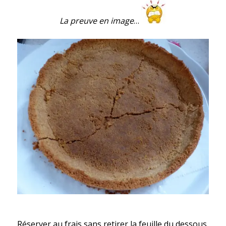
La preuve en image
…
Réserver au frais sans retirer la feuille du dessous.