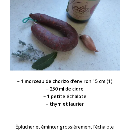
– 1 morceau de
chorizo
d’environ 15 cm (1)
– 250 ml de
cidre
– 1 petite échalote
– thym et laurier
Éplucher et émincer grossièrement l’échalote.