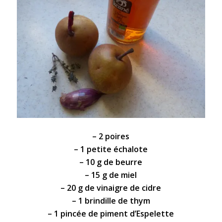
– 2
poires
– 1 petite échalote
– 10 g de beurre
– 15 g de
miel
– 20 g de
vinaigre de cidre
– 1 brindille de thym
– 1 pincée de piment d’Espelette