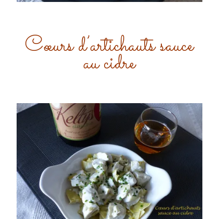
Cœurs d’artichauts sauce
au cidre