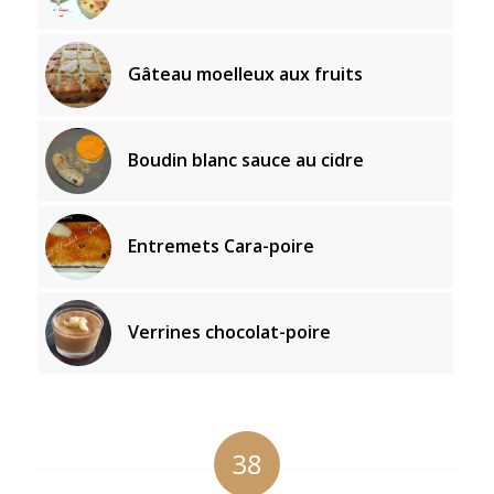
Gâteau moelleux aux fruits
Boudin blanc sauce au cidre
Entremets Cara-poire
Verrines chocolat-poire
38