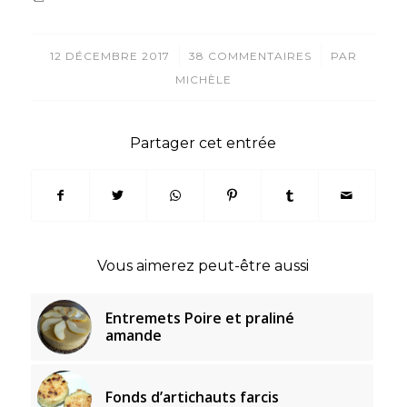
/
/
12 DÉCEMBRE 2017
38 COMMENTAIRES
PAR
MICHÈLE
Partager cet entrée
Vous aimerez peut-être aussi
Entremets Poire et praliné
amande
Fonds d’artichauts farcis