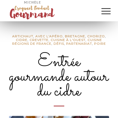
ARTICHAUT
,
AVEC L'APÉRO
,
BRETAGNE
,
CHORIZO
,
CIDRE
,
CREVETTE
,
CUISINE À L'OUEST
,
CUISINE
RÉGIONS DE FRANCE
,
DÉFIS
,
PARTENARIAT
,
POIRE
Entrée
gourmande autour
du cidre