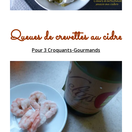
Queues de crevettes au cidre
Pour 3 Croquants-Gourmands