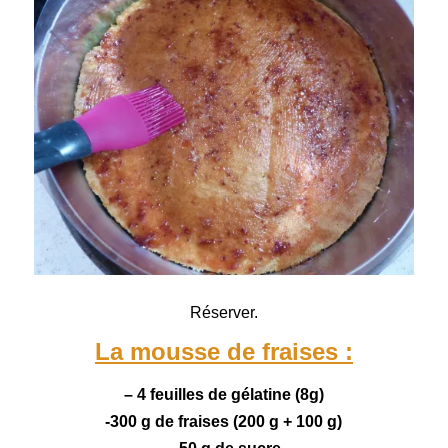
Réserver.
La mousse de fraises :
– 4 feuilles de gélatine (8g)
-300 g de fraises (200 g + 100 g)