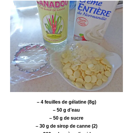
– 4 feuilles de gélatine (8g)
– 50 g d’eau
– 50 g de sucre
– 30 g de sirop de canne (2)