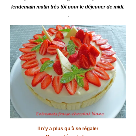
lendemain matin très tôt pour le déjeuner de midi.
.
Il n’y a plus qu’à se régaler