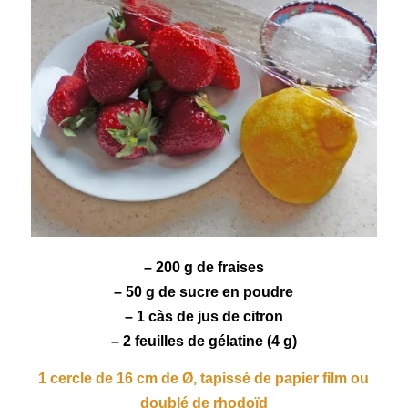
– 200 g de
fraises
– 50 g de sucre en poudre
– 1 càs de jus de
citron
– 2 feuilles de gélatine (4 g)
1 cercle de 16 cm de Ø, tapissé de papier film ou
doublé de rhodoïd