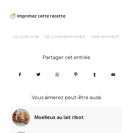
Imprimez cette recette
/
/
22 JUIN 2018
62 COMMENTAIRES
PAR
MICHÈLE
Partager cet entrée
Vous aimerez peut-être aussi
Moelleux au lait ribot