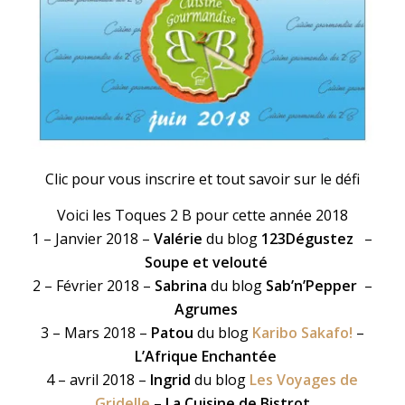
Clic pour vous inscrire et tout savoir sur le défi
Voici les Toques 2 B pour cette année 2018
1 – Janvier 2018 –
Valérie
du blog
123Dégustez
–
Soupe et velouté
2 – Février 2018 –
Sabrina
du blog
Sab’n’Pepper
–
Agrumes
3 – Mars 2018 –
Patou
du blog
Karibo Sakafo!
–
L’Afrique Enchantée
4 – avril 2018 –
Ingrid
du blog
Les Voyages de
Gridelle
–
La Cuisine de Bistrot