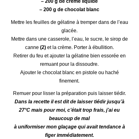
– 200 g de crème liquide
– 200 g de chocolat blanc
Mettre les feuilles de gélatine à tremper dans de l’eau
glacée.
Mettre dans une casserole, l’eau, le sucre, le sirop de
canne
(2)
et la crème. Porter à ébullition.
Retirer du feu et ajouter la gélatine bien essorée en
remuant pour la dissoudre.
Ajouter le chocolat blanc en pistole ou haché
finement.
Remuer pour lisser la préparation puis laisser tiédir.
Dans la recette il est dit de laisser tiédir jusqu’à
27°C mais pour moi, c’était trop frais, j’ai eu
beaucoup de mal
à uniformiser mon glaçage qui avait tendance à
figer immédiatement.