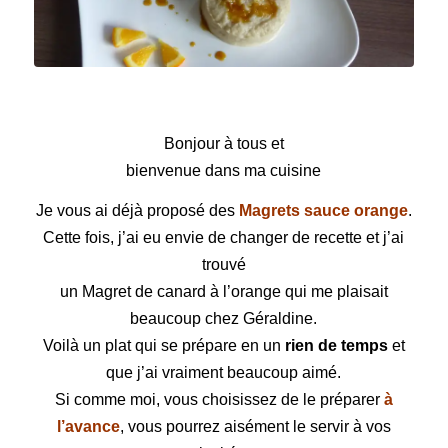
Magret de canard à l’orange
Bonjour à tous et
bienvenue dans ma cuisine
Je vous ai déjà proposé des
Magrets sauce orange
.
Cette fois, j’ai eu envie de changer de recette et j’ai
trouvé
un
Magret
de canard à l’orange qui me plaisait
beaucoup chez Géraldine.
Voilà un plat qui se prépare en un
rien de temps
et
que j’ai vraiment beaucoup aimé.
Si comme moi, vous choisissez de le préparer
à
l’avance
,
vous pourrez aisément le servir à vos