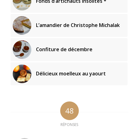
Fonds d’artichauts insolites *
L’amandier de Christophe Michalak
Confiture de décembre
Délicieux moelleux au yaourt
48
RÉPONSES