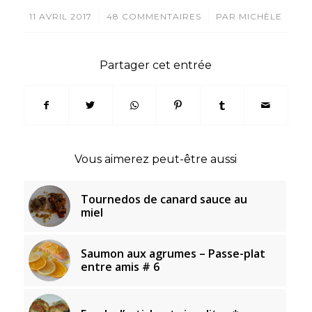
/
/
11 AVRIL 2017
48 COMMENTAIRES
PAR
MICHÈLE
Partager cet entrée
Vous aimerez peut-être aussi
Tournedos de canard sauce au
miel
Saumon aux agrumes – Passe-plat
entre amis # 6