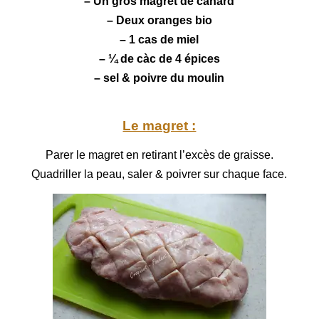
– Un gros magret de canard
– Deux
oranges
bio
– 1 cas de miel
– ¼ de càc de 4 épices
– sel & poivre du moulin
Le magret :
Parer le magret en retirant l’excès de graisse.
Quadriller la peau, saler & poivrer sur chaque face.