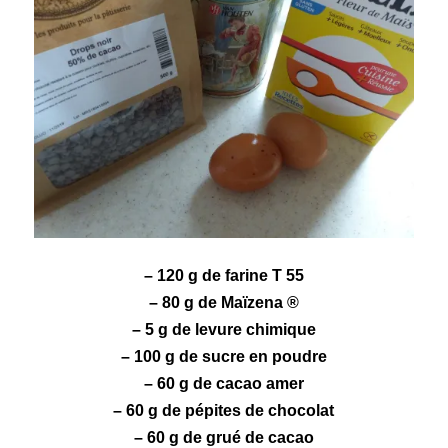
– 120 g de farine T 55
– 80 g de Maïzena ®
– 5 g de levure chimique
– 100 g de sucre en poudre
– 60 g de
cacao
amer
– 60 g de
pépites de chocolat
– 60 g de
grué de cacao