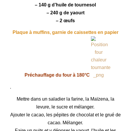
– 140 g d’huile de tournesol
– 240 g de
yaourt
– 2 œufs
Plaque à muffins, garnie de caissettes en papier
Préchauffage du four à 180°C
.
Mettre dans un saladier la farine, la Maïzena, la
levure, le sucre et mélanger.
Ajouter le cacao, les pépites de chocolat et le grué de
cacao. Mélanger.
Faire un puits et y déposer le yaourt, l’huile et les