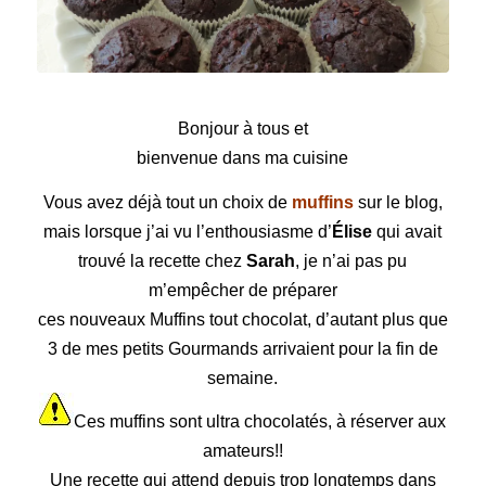
Muffins tout chocolat
Bonjour à tous et
bienvenue dans ma cuisine
Vous avez déjà tout un choix de
muffins
sur le blog,
mais lorsque j’ai vu l’enthousiasme d’
Élise
qui avait
trouvé la recette chez
Sarah
, je n’ai pas pu
m’empêcher de préparer
ces nouveaux Muffins tout chocolat, d’autant plus que
3 de mes petits Gourmands arrivaient pour la fin de
semaine.
Ces muffins sont ultra chocolatés, à réserver aux
amateurs!!
Une recette qui attend depuis trop longtemps dans