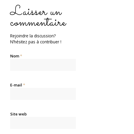
Laisser un
commentaire
Rejoindre la discussion?
N’hésitez pas à contribuer !
Nom
*
E-mail
*
Site web