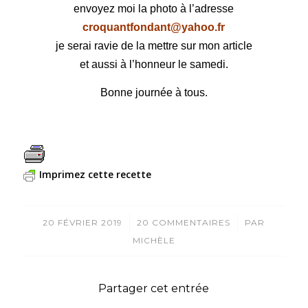
envoyez moi la photo à l’adresse
croquantfondant@yahoo.fr
je serai ravie de la mettre sur mon article
et aussi à l’honneur le samedi.
Bonne journée à tous.
Imprimez cette recette
/
/
20 FÉVRIER 2019
20 COMMENTAIRES
PAR
MICHÈLE
Partager cet entrée