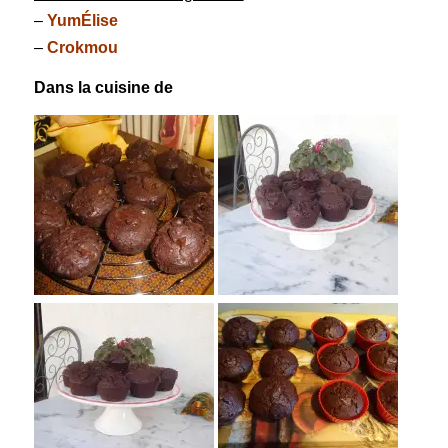
–
YumÉlise
–
Crokmou
Dans la cuisine de