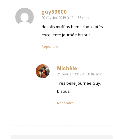
guy59600
20 février 2019 à 10 h 56 min
dit
:
de jolis muffins biens chocolatés
excellente journée bisous
Répondre
Michèle
21 février 2019 à 6 h 06 min
dit
:
Très belle journée Guy,
bisous
Répondre