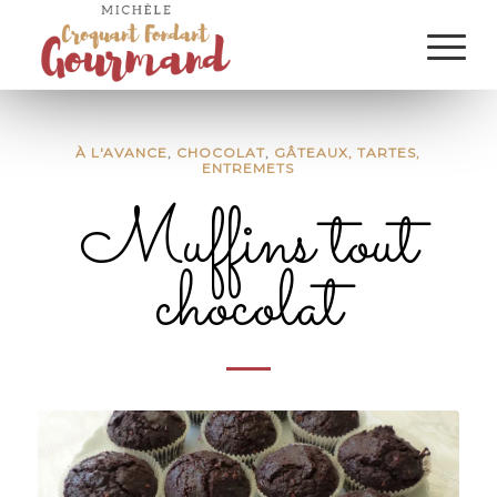
À L'AVANCE
,
CHOCOLAT
,
GÂTEAUX, TARTES,
ENTREMETS
Muffins tout
chocolat