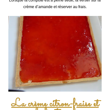
Lorsque la compoté est à peine tiède, la verser sur la
crème d’amande et réserver au frais.
La crème citron-fraise et