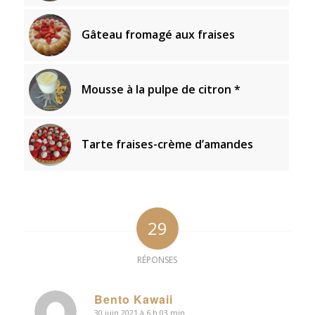
Gâteau fromagé aux fraises
Mousse à la pulpe de citron *
Tarte fraises-crème d’amandes
29
RÉPONSES
Bento Kawaii
30 juin 2021 à 6 h 03 min