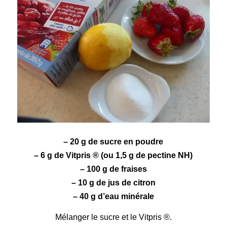
– 20 g de sucre en poudre
– 6 g de
Vitpris
® (ou 1,5 g de pectine NH)
– 100 g de
fraises
– 10 g de jus de
citron
– 40 g d’eau minérale
Mélanger le sucre et le Vitpris ®.