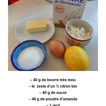
– 40 g de beurre très mou
– le zeste d’un ½ citron bio
– 40 g de sucre
– 40 g de poudre d’amande
– 1 œuf