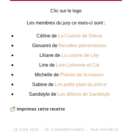
Clic sur le logo
Les membres du jury ce mois-ci sont :
Céline de
La Cuisine de Silena
Giovanni de
Recettes piémontaises
Liliane de
La cuisine de Lilly
Line de
Line Lisbonne et Cie
Michelle de
Plaisirs de la maison
Sabine de
Les petits plats du prince
Sandstyle de
Les délices de Sandstyle
Imprimez cette recette
/
/
25 JUIN 2021
29 COMMENTAIRES
PAR
MICHÈLE