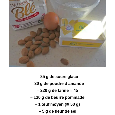
– 85 g de sucre glace
– 30 g de poudre d’
amande
– 220 g de farine T 45
– 130 g de beurre pommade
– 1 œuf moyen (≅ 50 g)
– 5 g de fleur de sel