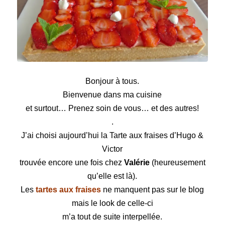
Tarte aux fraises d’Hugo & Victor
Bonjour à tous.
Bienvenue dans ma cuisine
et surtout… Prenez soin de vous… et des autres!
.
J’ai choisi aujourd’hui la
Tarte
aux fraises d’Hugo &
Victor
trouvée encore une fois chez
Valérie
(heureusement
qu’elle est là).
Les
tartes aux fraises
ne manquent pas sur le blog
mais le look de celle-ci
m’a tout de suite interpellée.