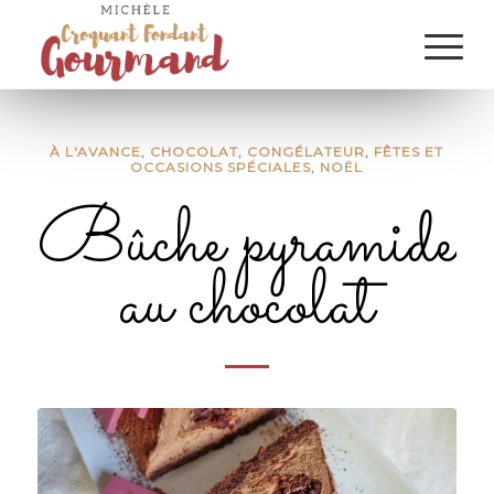
À L'AVANCE
,
CHOCOLAT
,
CONGÉLATEUR
,
FÊTES ET
OCCASIONS SPÉCIALES
,
NOËL
Bûche pyramide
au chocolat