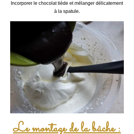
Incorporer le chocolat tiède et mélanger délicatement
à la spatule.
Le montage de la bûche :