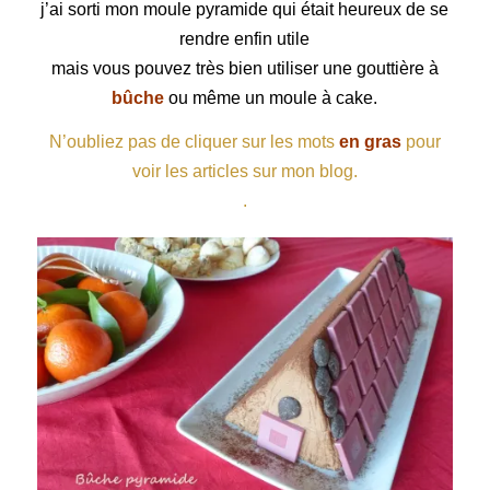
j’ai sorti mon moule pyramide qui était heureux de se
rendre enfin utile
mais vous pouvez très bien utiliser une gouttière à
bûche
ou même un moule à cake.
N’oubliez pas de cliquer sur les mots
en gras
pour
voir les articles sur mon blog.
.