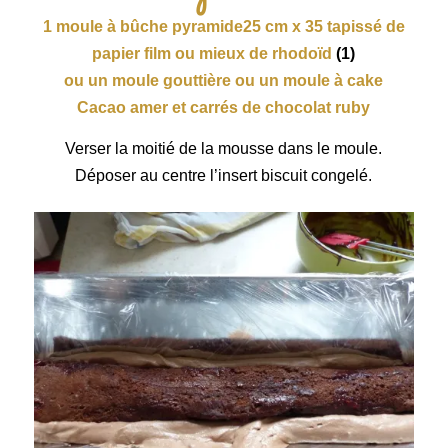
1 moule à bûche pyramide25 cm x 35 tapissé de
papier film ou mieux de rhodoïd
(1)
ou un moule gouttière ou un moule à cake
Cacao amer et carrés de chocolat ruby
Verser la moitié de la mousse dans le moule.
Déposer au centre l’insert biscuit congelé.