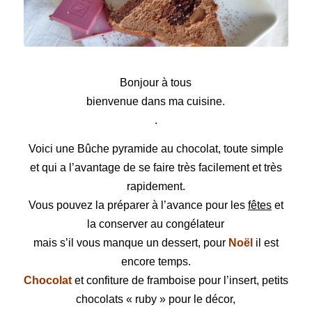
Bûche pyramide au chocolat
Bonjour à tous
bienvenue dans ma cuisine.
.
Voici une
Bûche
pyramide au chocolat, toute simple
et qui a l’avantage de se faire très facilement et très
rapidement.
Vous pouvez la préparer à l’avance pour les
fêtes
et
la conserver au congélateur
mais s’il vous manque un dessert, pour
Noël
il est
encore temps.
Chocolat
et confiture de framboise pour l’insert, petits
chocolats « ruby » pour le décor,