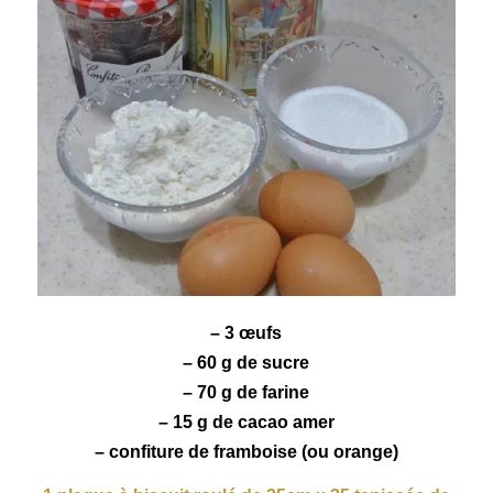
– 3 œufs
– 60 g de sucre
– 70 g de farine
– 15 g de
cacao
amer
– confiture de
framboise
(ou orange)