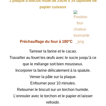
1 plaque à biscuit roulé de 25cm x 35 tapissée de
papier cuisson
Préchauffage du four à 180°C
Tamiser la farine et le cacao.
Travailler au fouet les œufs avec le sucre jusqu’à ce
que le mélange soit bien mousseux.
Incorporer la farine délicatement à la spatule.
Verser la pâte sur la plaque.
Enfourner pour 10 minutes.
Retourner le biscuit sur un torchon humide.
L’enrouler avec le torchon et le papier et laisser
refroidir.