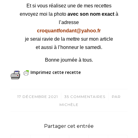
Et si vous réalisez une de mes recettes
envoyez moi la photo
avec son nom exact
à
l’adresse
croquantfondant@yahoo.fr
je serai ravie de la mettre sur mon article
et aussi à l’honneur le samedi.
Bonne journée à tous.
Imprimez cette recette
/
/
17 DÉCEMBRE 2021
35 COMMENTAIRES
PAR
MICHÈLE
Partager cet entrée