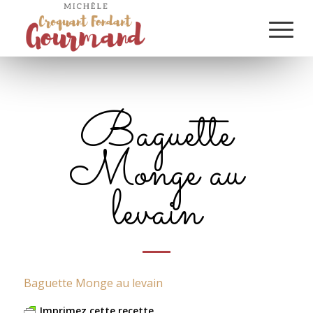
Baguette
Monge au
levain
Baguette Monge au levain
Imprimez cette recette