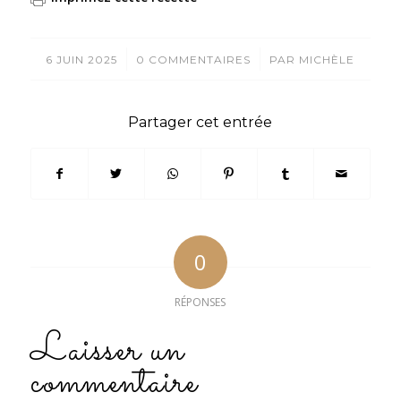
/
/
6 JUIN 2025
0 COMMENTAIRES
PAR
MICHÈLE
Partager cet entrée
0
RÉPONSES
Laisser un
commentaire