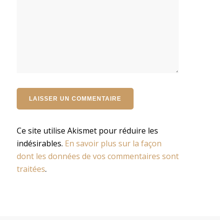
Ce site utilise Akismet pour réduire les
indésirables.
En savoir plus sur la façon
dont les données de vos commentaires sont
traitées
.