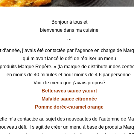
Œuf en nid de tomate
Bonjour à tous et
bienvenue dans ma cuisine
…
 d’année, j’avais été contactée par l’agence en charge de Ma
qui m’avait lancé le défi de réaliser un menu
produits
Marque Repère
. »
(la marque de distributeur des centr
en moins de 40 minutes et pour moins de 4 € par personne.
Voici le menu que j’avais proposé
Betteraves sauce yaourt
Mafalde sauce citronnée
Pomme dorée-caramel orange
 elle m’a contactée
au sujet des nouveautés de l’automne de M
nouveau défi, il s’agit de créer un menu
à base de produits Mar