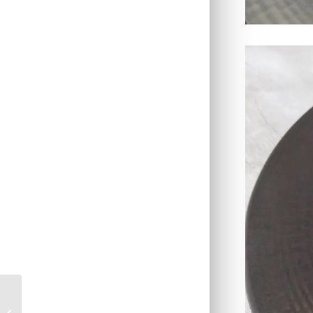
Puits de courgettes