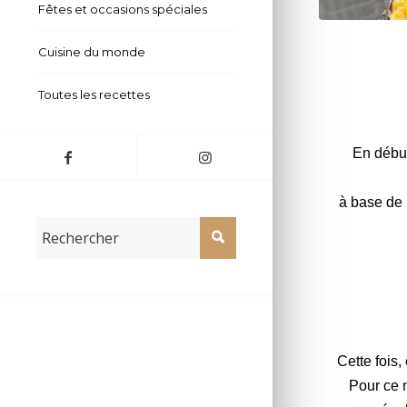
Fêtes et occasions spéciales
Cuisine du monde
Toutes les recettes
En début
à base de 
Cette fois,
Pour ce 