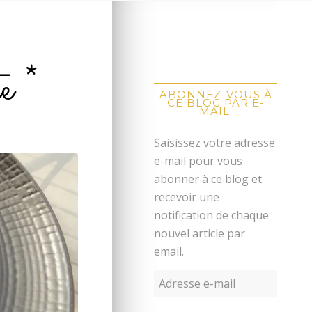
e *
ABONNEZ-VOUS À
CE BLOG PAR E-
MAIL.
Saisissez votre adresse
e-mail pour vous
abonner à ce blog et
recevoir une
notification de chaque
nouvel article par
email.