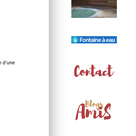
on d’une