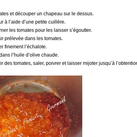
ates et découper un chapeau sur le dessus.
ur à l’aide d’une petite cuillère.
rner les tomates pour les laisser s’égoutter.
ir prélevée dans les tomates.
er finement l’échalote.
dans l’huile d’olive chaude.
ir des tomates, saler, poivrer et laisser mijoter jusqu’à l’obtenti