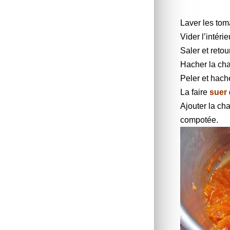
Laver les tom
Vider l’intérie
Saler et retou
Hacher la cha
Peler et hach
La faire
suer
Ajouter la cha
compotée.