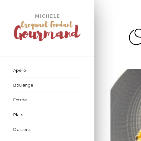
Œ
Apéro
Boulange
Entrée
Plats
Desserts