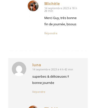
Michèle
14 septembre 2023 à 18 h
dit
28 min
:
Merci Guy, très bonne
fin de journée, bisous
Répondre
luna
14 septembre 2023 à 4 h 42 min
dit
:
superbes & délicieuses !!
bonne journée
Répondre