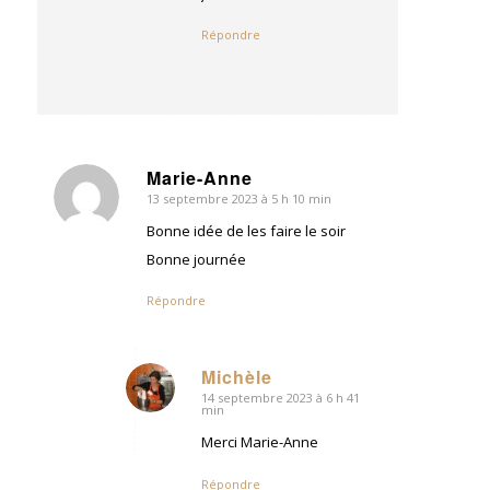
Répondre
Marie-Anne
13 septembre 2023 à 5 h 10 min
dit
:
Bonne idée de les faire le soir
Bonne journée
Répondre
Michèle
14 septembre 2023 à 6 h 41
dit
min
:
Merci Marie-Anne
Répondre