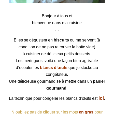
Meringues
Bonjour à tous et
bienvenue dans ma cuisine
…
Elles se dégustent en
biscuits
ou me servent (à
condition de ne pas retrouver la boîte vide)
à cuisiner de délicieux petits desserts.
Les meringues, voilà une façon bien agréable
d’écouler les
blancs d’œufs
que je stocke au
congélateur.
Une délicieuse gourmandise à mettre dans un
panier
gourmand
.
ici
La technique pour congeler les blancs d’œufs est
.
.
N’oubliez pas de cliquer sur les mots
en gras
pour