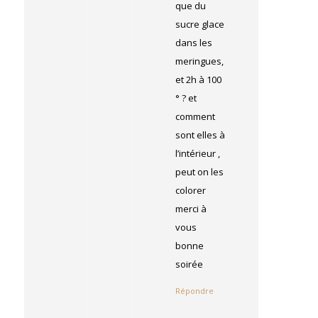
que du
sucre glace
dans les
meringues,
et 2h à 100
° ? et
comment
sont elles à
l’intérieur ,
peut on les
colorer
merci à
vous
bonne
soirée
Répondre