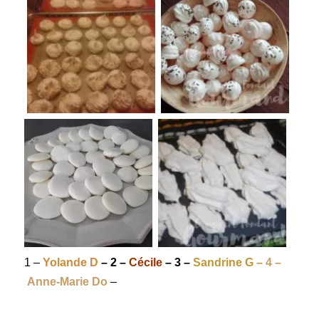
1 –
Yolande D
– 2 –
Cécile
– 3 –
Sandrine G –
4 –
Anne-Marie
Do
–