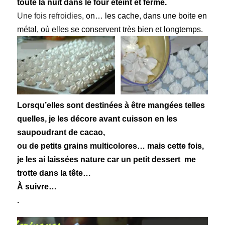
toute la nuit dans le four éteint et fermé.
Une fois refroidies
, on… les cache, dans une boite en
métal, où elles se conservent très bien et longtemps.
Lorsqu’elles sont destinées à être mangées telles
quelles,
je les décore avant cuisson en les
saupoudrant de cacao,
ou de petits grains multicolores…
mais cette fois,
je les ai laissées nature
car un petit dessert me
trotte dans la tête…
À suivre…
.