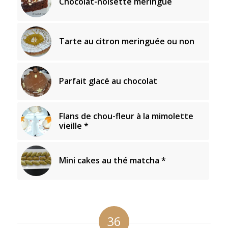
Chocolat-noisette meringué
Tarte au citron meringuée ou non
Parfait glacé au chocolat
Flans de chou-fleur à la mimolette
vieille *
Mini cakes au thé matcha *
36