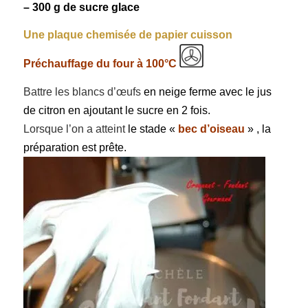
– 300 g de sucre glace
Une plaque chemisée de papier cuisson
Préchauffage du four à 100°C
Battre les blancs d’œufs
en neige ferme avec le jus
de citron en ajoutant le sucre en 2 fois.
Lorsque l’on a atteint
le stade «
bec d’oiseau
» , la
préparation est prête.