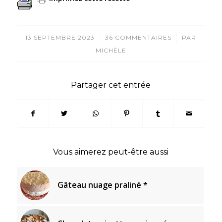
/
/
13 SEPTEMBRE 2023
36 COMMENTAIRES
PAR
MICHÈLE
Partager cet entrée
Vous aimerez peut-être aussi
Gâteau nuage praliné *