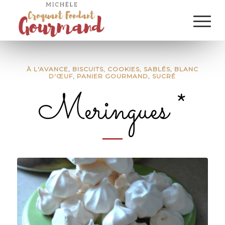
À L'AVANCE
,
BISCUITS, COOKIES, SABLÉS
,
BLANC
D'ŒUF
,
PANIER GOURMAND
,
SUCRÉ
Meringues *