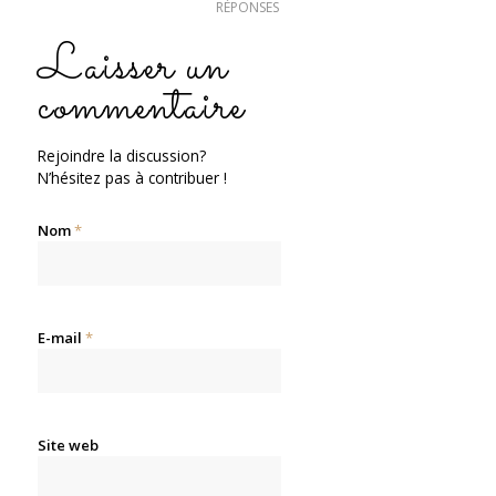
RÉPONSES
Laisser un
commentaire
Rejoindre la discussion?
N’hésitez pas à contribuer !
Nom
*
E-mail
*
Site web