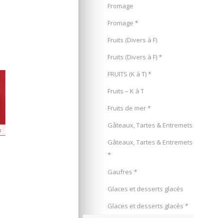
Fromage
Fromage *
Fruits (Divers à F)
Fruits (Divers à F) *
FRUITS (K à T) *
Fruits – K à T
Fruits de mer *
Gâteaux, Tartes & Entremets
Gâteaux, Tartes & Entremets
*
Gaufres *
Glaces et desserts glacés
Glaces et desserts glacés *