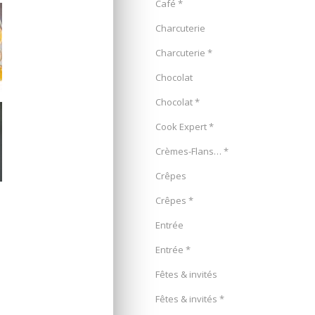
Café *
Charcuterie
Charcuterie *
Chocolat
Chocolat *
Cook Expert *
Crèmes-Flans… *
Crêpes
Crêpes *
Entrée
Entrée *
Fêtes & invités
Fêtes & invités *