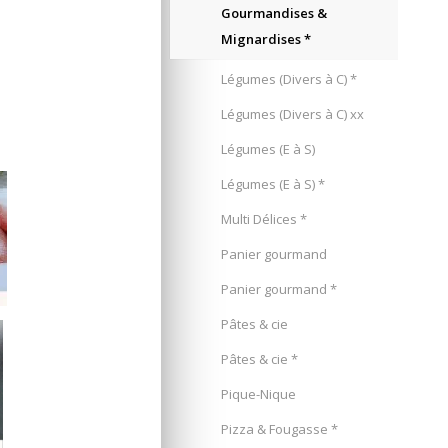
Gourmandises &
Mignardises *
Légumes (Divers à C) *
Légumes (Divers à C) xx
Légumes (E à S)
Légumes (E à S) *
Multi Délices *
Panier gourmand
Panier gourmand *
Pâtes & cie
Pâtes & cie *
Pique-Nique
Pizza & Fougasse *