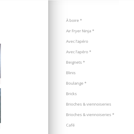
À boire *
Air Fryer Ninja *
Avec l’apéro
Avec l’apéro *
Beignets *
Blinis
Boulange *
Bricks
Brioches & viennoiseries
Brioches & viennoiseries *
Café